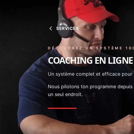
SERVICES
DÉCOUVREZ UN SYSTÈME 10
COACHING EN LIGNE
Un système complet et efficace pour 
Nous pilotons ton programme depuis S
un seul endroit.