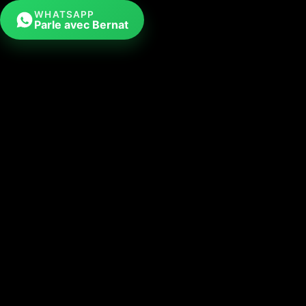
WHATSAPP
Parle avec Bernat