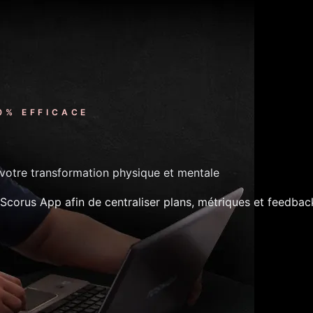
0% EFFICACE
votre transformation physique et mentale
corus App afin de centraliser plans, métriques et feedbac