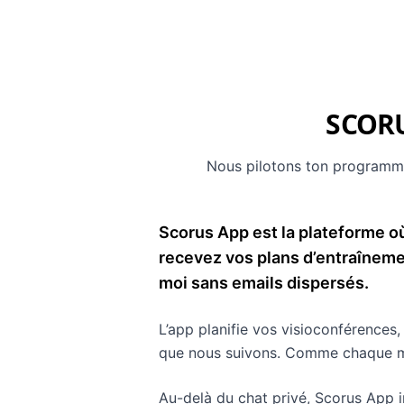
SCORU
Nous pilotons ton programme 
Scorus App est la plateforme où
recevez vos plans d’entraînemen
moi sans emails dispersés.
L’app planifie vos visioconférences
que nous suivons. Comme chaque mod
Au-delà du chat privé, Scorus App 