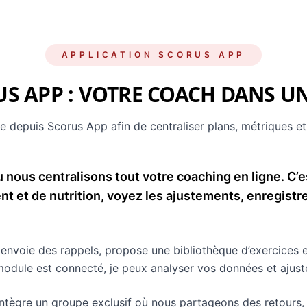
APPLICATION SCORUS APP
S APP : VOTRE COACH DANS U
depuis Scorus App afin de centraliser plans, métriques et
 nous centralisons tout votre coaching en ligne. C’e
t et de nutrition, voyez les ajustements, enregistr
, envoie des rappels, propose une bibliothèque d’exercices 
ule est connecté, je peux analyser vos données et ajuster
intègre un groupe exclusif où nous partageons des retours