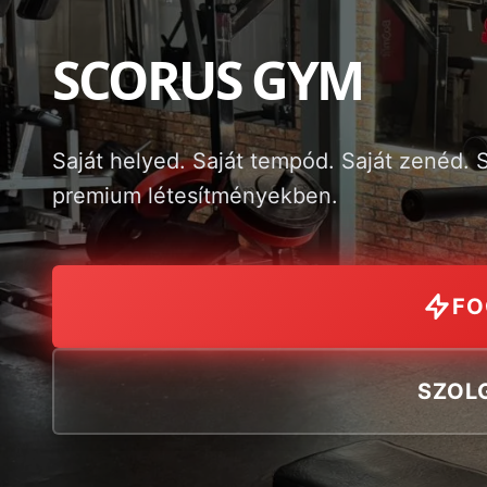
SCORUS
GYM
Saját helyed. Saját tempód. Saját zenéd.
premium létesítményekben.
FO
SZOL