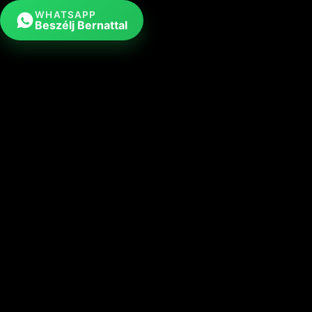
WHATSAPP
Beszélj Bernattal