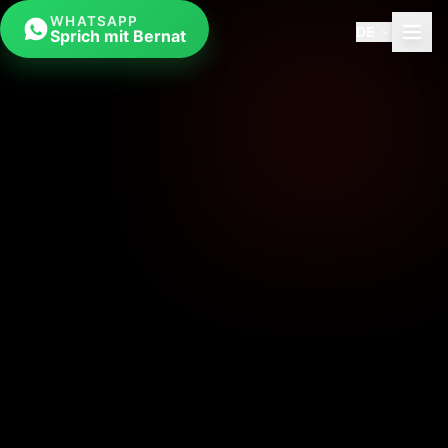
WHATSAPP
DE
Sprich mit Bernat