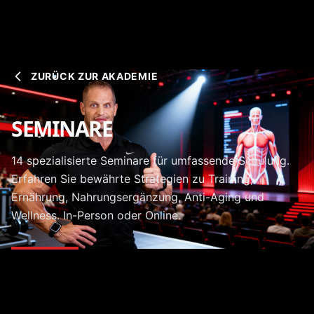
ZURÜCK ZUR AKADEMIE
SEMINARE
14 spezialisierte Seminare für umfassende Schulung.
Erfahren Sie bewährte Strategien zu Training,
Ernährung, Nahrungsergänzung, Anti-Aging und
Wellness. In-Person oder Online.