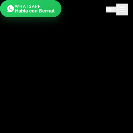
WHATSAPP
ES
Habla con Bernat