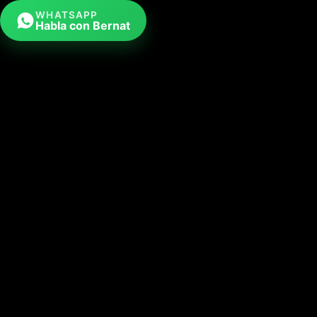
WHATSAPP
Habla con Bernat