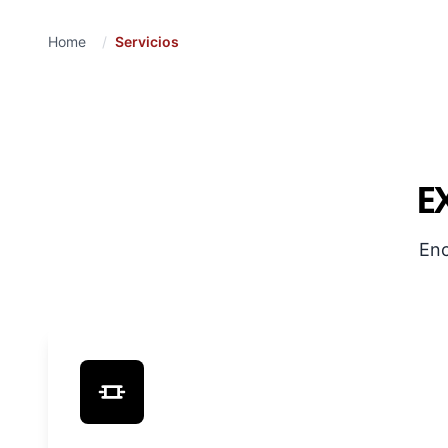
Home
/
Servicios
E
Enc