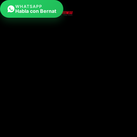
WHATSAPP
Habla con Bernat