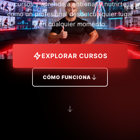
cursos y aprende a entrenar y nutrirte
como un profesional desde cualquier lugar
y en cualquier momento.
EXPLORAR CURSOS
CÓMO FUNCIONA