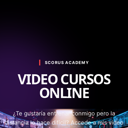
SCORUS ACADEMY
VIDEO CURSOS
ONLINE
¿Te gustaría entrenar conmigo pero la
distancia lo hace difícil? Accede a mis video