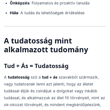
Önképzés
: Folyamatos és proaktív tanulás
Hála
: A tudás és lehetőségek értékelése
A tudatosság mint
alkalmazott tudomány
Tud + Ás = Tudatosság
A
tudatosság
szó a
tud + ás
szavakból származik,
vagy tudatosnak lenni azt jelenti, hogy az életet
tudással éljük és csináljuk a dolgokat vagy inkább
tudással, és alkalmazzuk az élet fő törvényeit, mint az
ok-okozat törvényét, és mindent megkérdőjelezünk,