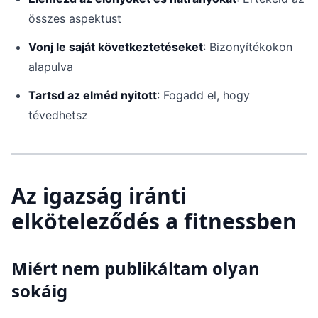
összes aspektust
Vonj le saját következtetéseket
: Bizonyítékokon
alapulva
Tartsd az elméd nyitott
: Fogadd el, hogy
tévedhetsz
Az igazság iránti
elköteleződés a fitnessben
Miért nem publikáltam olyan
sokáig