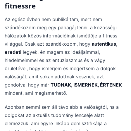
fitnessre
Az egész évben nem publikáltam, mert nem
szándékozom még egy papagáj lenni, a közösségi
hálózatok közös információinak ismétlője a fitness
világgal. Csak azt szándékozom, hogy
autentikus,
eredeti
legyek, én magam az ideáljaimmal,
hiedelmeimmel és az entuziaszmus és a vágy
őrületével, hogy ismerjem és megértsem a dolgok
valóságát, amit sokan adottnak vesznek, azt
gondolva, hogy már
TUDNAK, ISMERNEK, ÉRTENEK
mindent, ami megismerhető.
Azonban semmi sem áll távolabb a valóságtól, ha a
dolgokat az aktuális tudomány lencséje alatt
elemezzük, ami egyre inkább demisztifikálja a