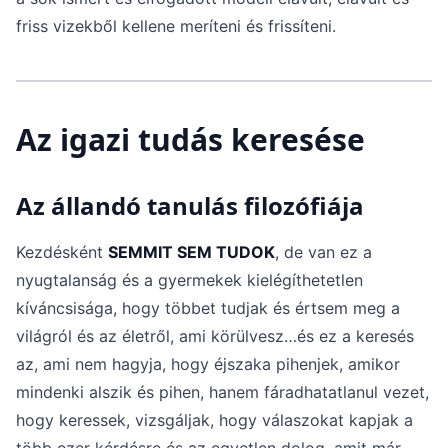
friss vizekből kellene meríteni és frissíteni.
Az igazi tudás keresése
Az állandó tanulás filozófiája
Kezdésként
SEMMIT SEM TUDOK
, de van ez a
nyugtalanság és a gyermekek kielégíthetetlen
kíváncsisága, hogy többet tudjak és értsem meg a
világról és az életről, ami körülvesz…és ez a keresés
az, ami nem hagyja, hogy éjszaka pihenjek, amikor
mindenki alszik és pihen, hanem fáradhatatlanul vezet,
hogy keressek, vizsgáljak, hogy válaszokat kapjak a