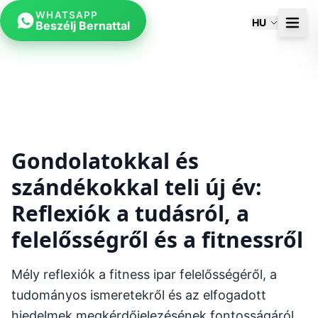
WHATSAPP
HU
Beszélj Bernattal
Gondolatokkal és
szándékokkal teli új év:
Reflexiók a tudásról, a
felelősségről és a fitnessről
Mély reflexiók a fitness ipar felelősségéről, a
tudományos ismeretekről és az elfogadott
hiedelmek megkérdőjelezésének fontosságáról.