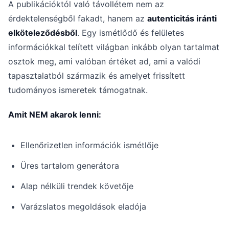
A publikációktól való távollétem nem az
érdektelenségből fakadt, hanem az
autenticitás iránti
elköteleződésből
. Egy ismétlődő és felületes
információkkal telített világban inkább olyan tartalmat
osztok meg, ami valóban értéket ad, ami a valódi
tapasztalatból származik és amelyet frissített
tudományos ismeretek támogatnak.
Amit NEM akarok lenni:
Ellenőrizetlen információk ismétlője
Üres tartalom generátora
Alap nélküli trendek követője
Varázslatos megoldások eladója