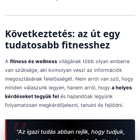
Következtetés: az út egy
tudatosabb fitnesshez
A
fitness és wellness
világának több olyan emberre
van szüksége, aki komolyan veszi az információk
megosztásának felelősségét. Nem arról van szó, hogy
minden válaszunk legyen, hanem arról, hogy
a helyes
kérdéseket tegyük fel
és hajlandóak legyünk
folyamatosan megkérdőjelezni, tanulni és fejlődni.
"Az igazi tudás abban rejlik, hogy tudjuk,