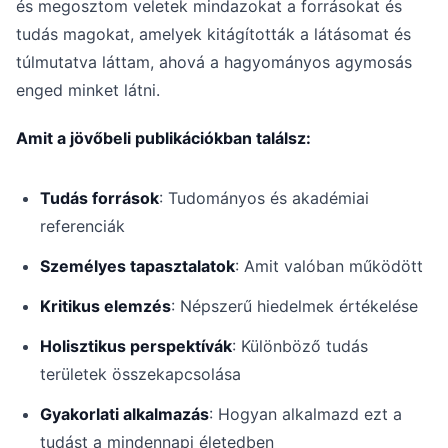
és megosztom veletek mindazokat a forrásokat és
tudás magokat, amelyek kitágították a látásomat és
túlmutatva láttam, ahová a hagyományos agymosás
enged minket látni.
Amit a jövőbeli publikációkban találsz:
Tudás források
: Tudományos és akadémiai
referenciák
Személyes tapasztalatok
: Amit valóban működött
Kritikus elemzés
: Népszerű hiedelmek értékelése
Holisztikus perspektívák
: Különböző tudás
területek összekapcsolása
Gyakorlati alkalmazás
: Hogyan alkalmazd ezt a
tudást a mindennapi életedben