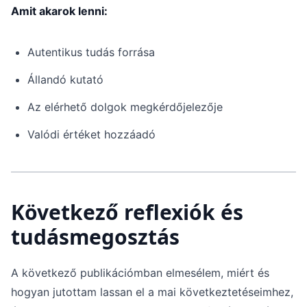
Amit akarok lenni:
Autentikus tudás forrása
Állandó kutató
Az elérhető dolgok megkérdőjelezője
Valódi értéket hozzáadó
Következő reflexiók és
tudásmegosztás
A következő publikációmban elmesélem, miért és
hogyan jutottam lassan el a mai következtetéseimhez,