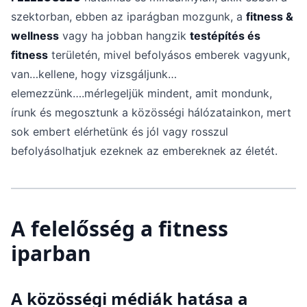
szektorban, ebben az iparágban mozgunk, a
fitness &
wellness
vagy ha jobban hangzik
testépítés és
fitness
területén, mivel befolyásos emberek vagyunk,
van…kellene, hogy vizsgáljunk…
elemezzünk….mérlegeljük mindent, amit mondunk,
írunk és megosztunk a közösségi hálózatainkon, mert
sok embert elérhetünk és jól vagy rosszul
befolyásolhatjuk ezeknek az embereknek az életét.
A felelősség a fitness
iparban
A közösségi médiák hatása a