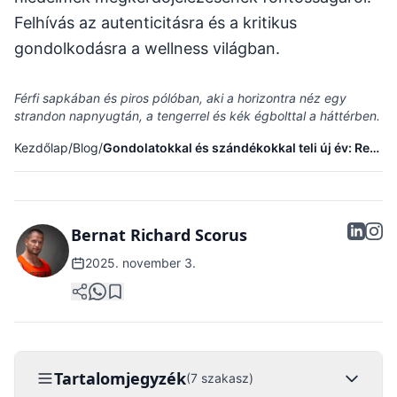
Felhívás az autenticitásra és a kritikus
gondolkodásra a wellness világban.
Férfi sapkában és piros pólóban, aki a horizontra néz egy
strandon napnyugtán, a tengerrel és kék égbolttal a háttérben.
Kezdőlap
/
Blog
/
Gondolatokkal és szándékokkal teli új év: Reflexiók a tudásról, a felelősségről és a fitnessről
Bernat Richard Scorus
2025. november 3.
Tartalomjegyzék
(7 szakasz)