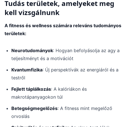
Tudás területek, amelyeket meg
kell vizsgálnunk
A fitness és wellness számára releváns tudományos
területek:
Neurotudományok
: Hogyan befolyásolja az agy a
teljesítményt és a motivációt
Kvantumfizika
: Új perspektívák az energiáról és a
testről
Fejlett táplálkozás
: A kalóriákon és
makrotápanyagokon túl
Betegségmegelőzés
: A fitness mint megelőző
orvoslás