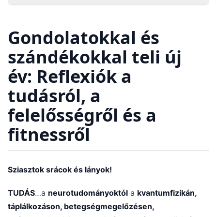
Gondolatokkal és
szándékokkal teli új
év: Reflexiók a
tudásról, a
felelősségről és a
fitnessről
Sziasztok srácok és lányok!
TUDÁS
…a
neurotudományoktól
a
kvantumfizikán,
táplálkozáson, betegségmegelőzésen,