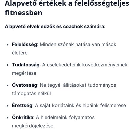
Alapvető értékek a felelősségteljes
fitnessben
Alapvető elvek edzők és coachok számára:
Felelősség
: Minden szónak hatása van mások
életére
Tudatosság
: A cselekedeteink következményeinek
megértése
Óvatosság
: Ne tegyél állításokat tudományos
támogatás nélkül
Érettség
: A saját korlátaink és hibáink felismerése
Önkritika
: A hiedelmeink folyamatos
megkérdőjelezése