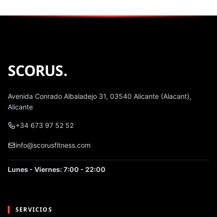
SCORUS
.
Avenida Conrado Albaladejo 31, 03540 Alicante (Alacant),
Alicante
+34 673 97 52 52
info@scorusfitness.com
Lunes - Viernes: 7:00 - 22:00
SERVICIOS