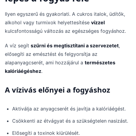
Ilyen egyszerű és gyakorlati. A cukros italok, üdítők,
alkohol vagy turmixok helyettesítése
vízzel
kulcsfontosságú változás az egészséges fogyáshoz.
A víz segít
szűrni és megtisztítani a szervezetet
,
elősegíti az emésztést és felgyorsítja az
alapanyagcserét, ami hozzájárul a
természetes
kalóriáégéshez
.
A vízivás előnyei a fogyáshoz
Aktiválja az anyagcserét és javítja a kalóriáégést.
Csökkenti az étvágyat és a szükségtelen nasizást.
Elősegíti a toxinok kiürülését.