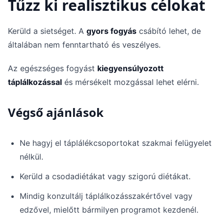
Tűzz ki realisztikus célokat
Kerüld a sietséget. A
gyors fogyás
csábító lehet, de
általában nem fenntartható és veszélyes.
Az egészséges fogyást
kiegyensúlyozott
táplálkozással
és mérsékelt mozgással lehet elérni.
Végső ajánlások
Ne hagyj el táplálékcsoportokat szakmai felügyelet
nélkül.
Kerüld a csodadiétákat vagy szigorú diétákat.
Mindig konzultálj táplálkozásszakértővel vagy
edzővel, mielőtt bármilyen programot kezdenél.