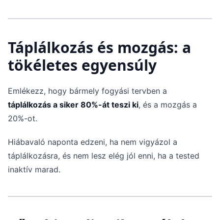
Táplálkozás és mozgás: a
tökéletes egyensúly
Emlékezz, hogy bármely fogyási tervben a
táplálkozás a siker 80%-át teszi ki
, és a mozgás a
20%-ot.
Hiábavaló naponta edzeni, ha nem vigyázol a
táplálkozásra, és nem lesz elég jól enni, ha a tested
inaktív marad.