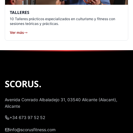
TALLERES
10 Talleres prácticos especializados en culturismo y fitness con
sesiones teóricas y prácticas.
Ver más
SCORUS
.
Avenida Conrado Albaladejo 31, 03540 Alicante (Alacant),
Alicante
+34 673 97 52 52
info@scorusfitness.com