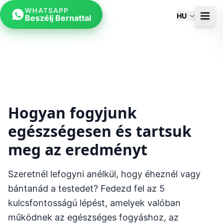
WHATSAPP
HU
Beszélj Bernattal
Hogyan fogyjunk
egészségesen és tartsuk
meg az eredményt
Szeretnél lefogyni anélkül, hogy éheznél vagy
bántanád a testedet? Fedezd fel az 5
kulcsfontosságú lépést, amelyek valóban
működnek az egészséges fogyáshoz, az