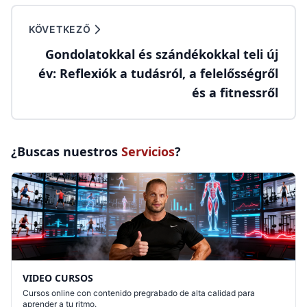
KÖVETKEZŐ
Gondolatokkal és szándékokkal teli új
év: Reflexiók a tudásról, a felelősségről
és a fitnessről
¿Buscas nuestros
Servicios
?
VIDEO CURSOS
Cursos online con contenido pregrabado de alta calidad para
aprender a tu ritmo.