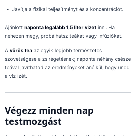
Javítja a fizikai teljesítményt és a koncentrációt.
Ajánlott
naponta legalább 1,5 liter vizet
inni. Ha
nehezen megy, próbálhatsz teákat vagy infúziókat.
A
vörös tea
az egyik legjobb természetes
szövetségese a zsírégetésnek; naponta néhány csésze
teával javíthatod az eredményeket anélkül, hogy unod
a víz ízét.
Végezz minden nap
testmozgást