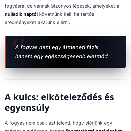
fogyásra, de vannak bizonyos lépések, amelyeket a
nulladik naptól
követnünk kell, ha tartós
eredményeket akarunk elérni.
A fogyás nem egy átmeneti fázis,
hanem egy egészségesebb életmód.
A kulcs: elköteleződés és
egyensúly
A fogyás nem csak azt jelenti, hogy elérjünk egy