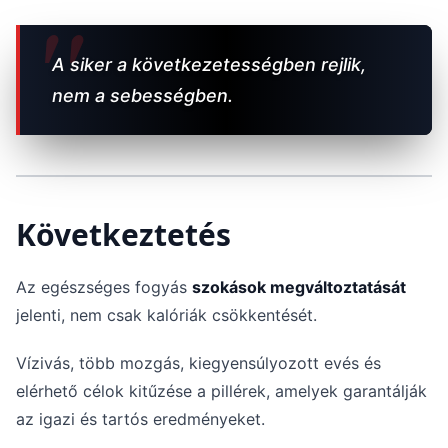
A siker a következetességben rejlik,
nem a sebességben.
Következtetés
Az egészséges fogyás
szokások megváltoztatását
jelenti, nem csak kalóriák csökkentését.
Vízivás, több mozgás, kiegyensúlyozott evés és
elérhető célok kitűzése a pillérek, amelyek garantálják
az igazi és tartós eredményeket.