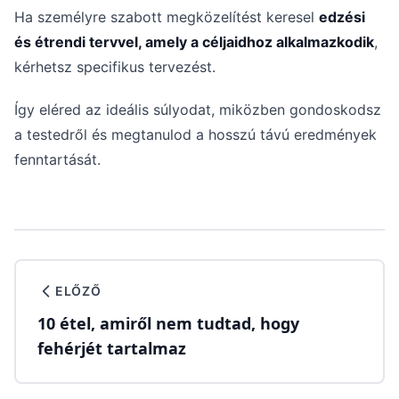
Ha személyre szabott megközelítést keresel
edzési
és étrendi tervvel, amely a céljaidhoz alkalmazkodik
,
kérhetsz specifikus tervezést.
Így eléred az ideális súlyodat, miközben gondoskodsz
a testedről és megtanulod a hosszú távú eredmények
fenntartását.
ELŐZŐ
10 étel, amiről nem tudtad, hogy
fehérjét tartalmaz