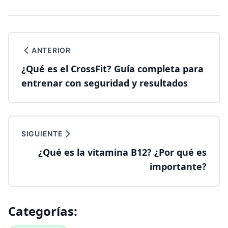
ANTERIOR
¿Qué es el CrossFit? Guía completa para
entrenar con seguridad y resultados
SIGUIENTE
¿Qué es la vitamina B12? ¿Por qué es
importante?
Categorías: