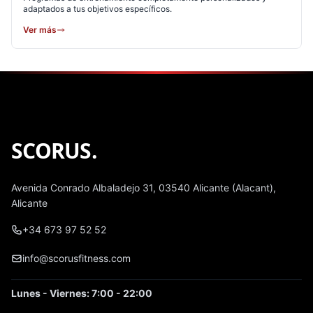
adaptados a tus objetivos específicos.
Ver más
SCORUS
.
Avenida Conrado Albaladejo 31, 03540 Alicante (Alacant),
Alicante
+34 673 97 52 52
info@scorusfitness.com
Lunes - Viernes: 7:00 - 22:00