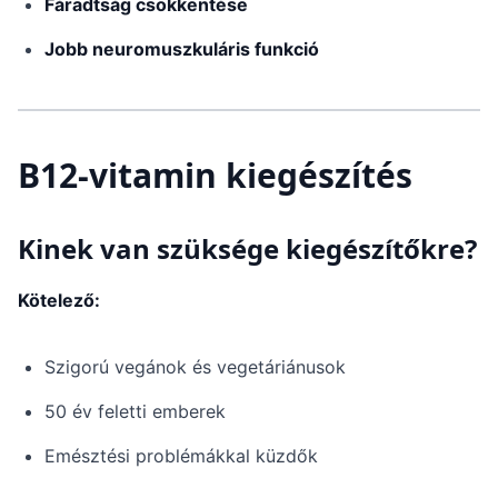
Fáradtság csökkentése
Jobb neuromuszkuláris funkció
B12-vitamin kiegészítés
Kinek van szüksége kiegészítőkre?
Kötelező:
Szigorú vegánok és vegetáriánusok
50 év feletti emberek
Emésztési problémákkal küzdők