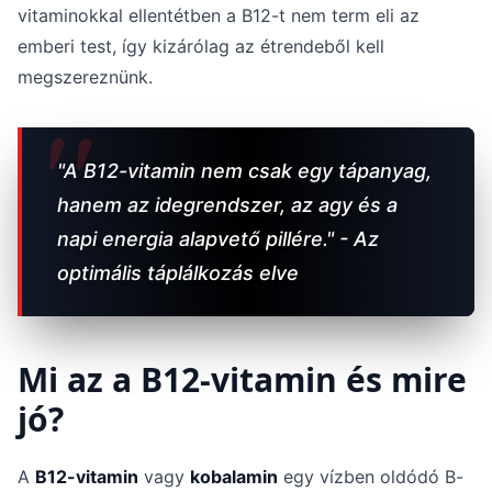
vitaminokkal ellentétben a B12-t nem term eli az
emberi test, így kizárólag az étrendeből kell
megszereznünk.
"A B12-vitamin nem csak egy tápanyag,
hanem az idegrendszer, az agy és a
napi energia alapvető pillére." - Az
optimális táplálkozás elve
Mi az a B12-vitamin és mire
jó?
A
B12-vitamin
vagy
kobalamin
egy vízben oldódó B-