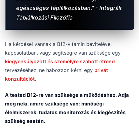
egészséges táplálkozásban." - Integrált
Táplálkozási Filozófia
Ha kérdései vannak a B12-vitamin bevitelével
kapcsolatban, vagy segítségre van szüksége egy
kiegyensúlyozott és személyre szabott étrend
tervezéséhez, ne habozzon kérni egy
privát
konzultációt
.
A tested B12-re van szüksége a működéshez. Adja
meg neki, amire szüksége van: minőségi
élelmiszerek, tudatos monitorozás és kiegészítés
szükség esetén.