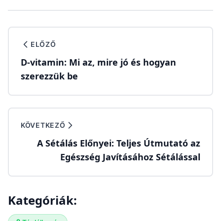
ELŐZŐ
D-vitamin: Mi az, mire jó és hogyan
szerezzük be
KÖVETKEZŐ
A Sétálás Előnyei: Teljes Útmutató az
Egészség Javításához Sétálással
Kategóriák: