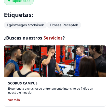
Táplálkozás
Etiquetas:
Egészséges Szokások
Fitness Receptek
¿Buscas nuestros
Servicios
?
SCORUS CAMPUS
Experiencia exclusiva de entrenamiento intensivo de 7 días en
nuestro gimnasio.
Ver más