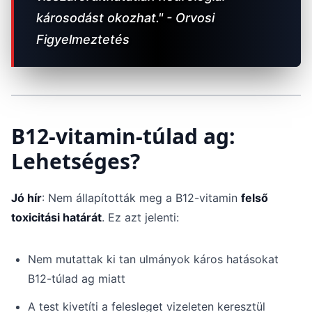
károsodást okozhat." - Orvosi
Figyelmeztetés
B12-vitamin-túlad ag:
Lehetséges?
Jó hír
: Nem állapították meg a B12-vitamin
felső
toxicitási határát
. Ez azt jelenti:
Nem mutattak ki tan ulmányok káros hatásokat
B12-túlad ag miatt
A test kivetíti a felesleget vizeleten keresztül