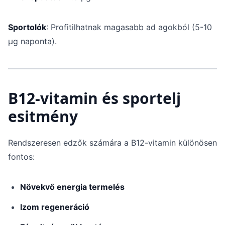
Sportolók
: Profitilhatnak magasabb ad agokból (5-10
μg naponta).
B12-vitamin és sportelj
esitmény
Rendszeresen edzők számára a B12-vitamin különösen
fontos:
Növekvő energia termelés
Izom regeneráció