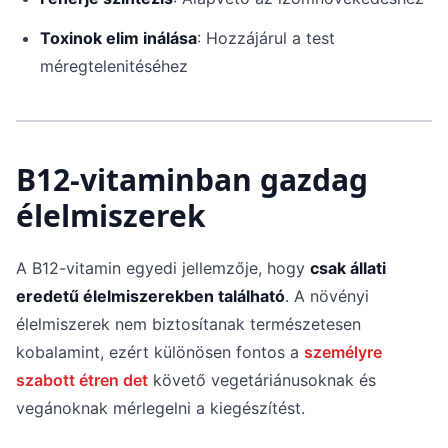
Toxinok elim inálása
: Hozzájárul a test
méregtelenitéséhez
B12-vitaminban gazdag
élelmiszerek
A B12-vitamin egyedi jellemzője, hogy
csak állati
eredetű élelmiszerekben található
. A növényi
élelmiszerek nem biztosítanak természetesen
kobalamint, ezért különösen fontos a
személyre
szabott étren det
követő vegetáriánusoknak és
vegánoknak mérlegelni a kiegészítést.