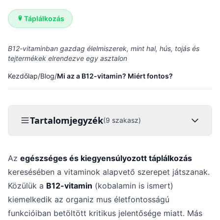
Táplálkozás
B12-vitaminban gazdag élelmiszerek, mint hal, hús, tojás és
tejtermékek elrendezve egy asztalon
Kezdőlap
/
Blog
/
Mi az a B12-vitamin? Miért fontos?
Tartalomjegyzék
(9 szakasz)
Az
egészséges és kiegyensúlyozott táplálkozás
keresésében a vitaminok alapvető szerepet játszanak.
Közülük a
B12-vitamin
(kobalamin is ismert)
kiemelkedik az organiz mus életfontosságú
funkcióiban betöltött kritikus jelentősége miatt. Más