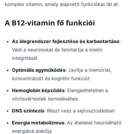
komplex vitamin, amely alapvető funkciókat lát el:
A B12-vitamin fő funkciói
Az idegrendszer fejlesztése és karbantartása
:
Védi a neuronokat és fenntartja a mielin
integritását
Optimális agyműködés
: Javítja a memóriát,
koncentrációt és kognitiv funkciót
Hemoglobin képződés
: Elengedhetetlen a
vörösvértestek termeléséhez
DNS szintezís
: Részt vesz a sejtosztodásban
Energia metabolizmus
: Az ételeket használható
energiává alakítja