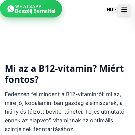
WHATSAPP
HU
Beszélj Bernattal
Mi az a B12-vitamin? Miért
fontos?
Fedezzen fel mindent a B12-vitaminról: mi az,
mire jó, kobalamin-ban gazdag élelmiszerek, a
hiány és túlzott bevitel tünetei. Teljes útmutató
ennek az alapvető vitaminnak az optimális
szintjeinek fenntartásához.