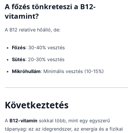
A főzés tönkreteszi a B12-
vitamint?
A B12 relatíve hőálló, de:
Főzés
: 30-40% vesztés
Sütés
: 20-30% vesztés
Mikróhullám
: Minimális vesztés (10-15%)
Következtetés
A
B12-vitamin
sokkal több, mint egy egyszerű
tápanyag: ez az idegrendszer, az energia és a fizikai