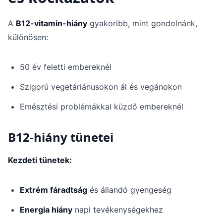
A
B12-vitamin-hiány
gyakoribb, mint gondolnánk,
különösen:
50 év feletti embereknél
Szigorú vegetáriánusokon ál és vegánokon
Emésztési problémákkal küzdő embereknél
B12-hiány tünetei
Kezdeti tünetek:
Extrém fáradtság
és állandó gyengeség
Energia hiány
napi tevékenységekhez