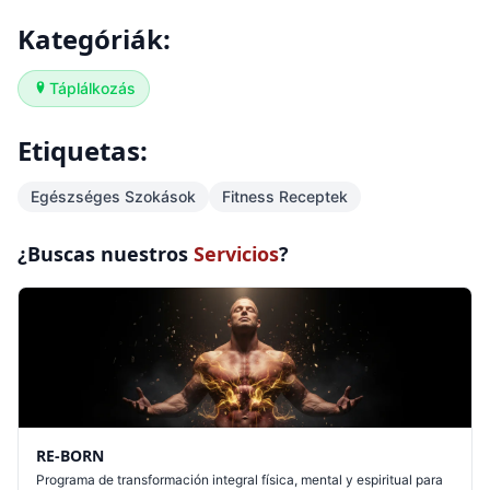
Kategóriák:
Táplálkozás
Etiquetas:
Egészséges Szokások
Fitness Receptek
¿Buscas nuestros
Servicios
?
RE-BORN
Programa de transformación integral física, mental y espiritual para