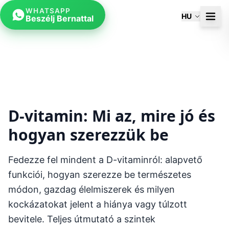
WHATSAPP
HU
Beszélj Bernattal
D-vitamin: Mi az, mire jó és
hogyan szerezzük be
Fedezze fel mindent a D-vitaminról: alapvető
funkciói, hogyan szerezze be természetes
módon, gazdag élelmiszerek és milyen
kockázatokat jelent a hiánya vagy túlzott
bevitele. Teljes útmutató a szintek