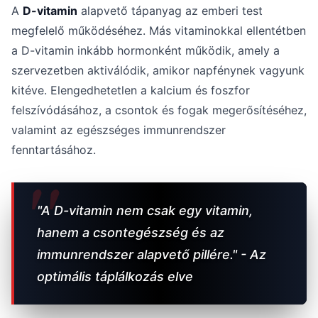
A
D-vitamin
alapvető tápanyag az emberi test
megfelelő működéséhez. Más vitaminokkal ellentétben
a D-vitamin inkább hormonként működik, amely a
szervezetben aktiválódik, amikor napfénynek vagyunk
kitéve. Elengedhetetlen a kalcium és foszfor
felszívódásához, a csontok és fogak megerősítéséhez,
valamint az egészséges immunrendszer
fenntartásához.
"A D-vitamin nem csak egy vitamin,
hanem a csontegészség és az
immunrendszer alapvető pillére." - Az
optimális táplálkozás elve