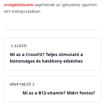
szolgáltatásaink
segíthetnek az igényeihez igazított
terv kidolgozásában.
ELŐZŐ
Mi az a CrossFit? Teljes útmutató a
biztonságos és hatékony edzéshez
KÖVETKEZŐ
Mi az a B12-vitamin? Miért fontos?